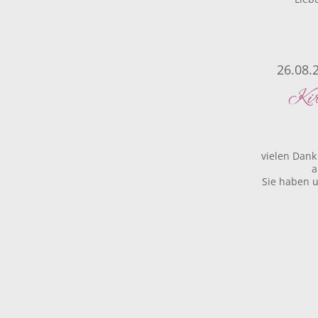
26.08.
Kir
vielen Dan
a
Sie haben u