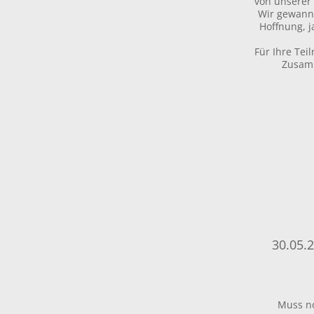
von unserer 
Wir gewann
Hoffnung, 
Für Ihre Te
Zusamm
30.05.
Muss n