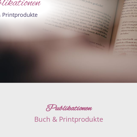
ikationen
 Printprodukte
Publikationen
Buch & Printprodukte