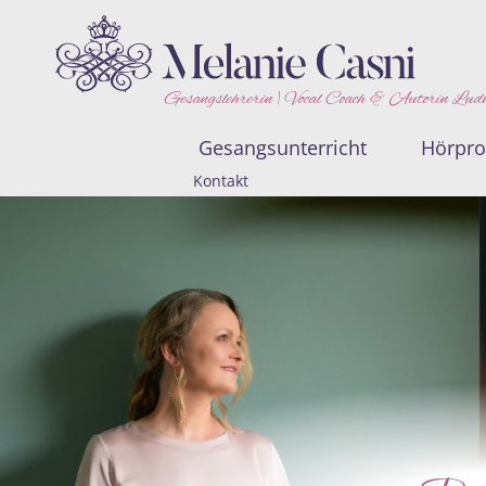
Gesangslehrerin | Vocal Coach & Autorin Lud
Gesangsunterricht
Hörpr
Kontakt