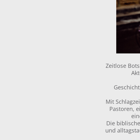
Zeitlose Bot
Akt
Geschicht
Mit Schlagze
Pastoren, e
ein
Die biblisch
und alltagst