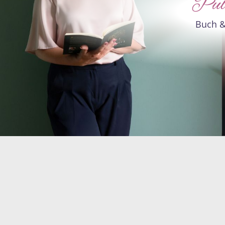
Publ
Buch &