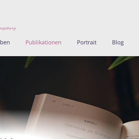
wigsburg
oben
Publikationen
Portrait
Blog