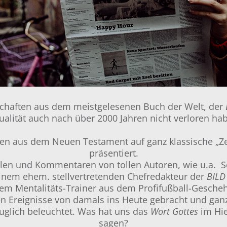
schaften aus dem meistgelesenen Buch der Welt, der
ualität auch nach über 2000 Jahren nicht verloren ha
en aus dem Neuen Testament auf ganz klassische „Ze
präsentiert.
ilen und Kommentaren von tollen Autoren, wie u.a. Sch
inem ehem. stellvertretenden Chefredakteur der
BILD
em Mentalitäts-Trainer aus dem Profifußball-Gesche
en Ereignisse von damals ins Heute gebracht und gan
auglich beleuchtet. Was hat uns das
Wort Gottes
im Hie
sagen?