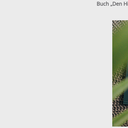
Buch „Den Hi