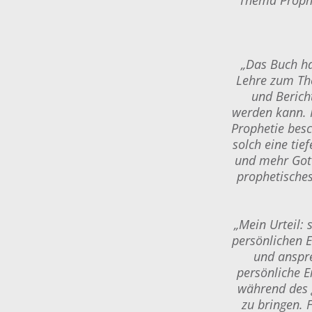
„Das Buch ha
Lehre zum The
und Bericht
werden kann. F
Prophetie besc
solch eine tie
und mehr Gott
prophetisches
„Mein Urteil:
persönlichen E
und anspre
persönliche E
während des 
zu bringen. 