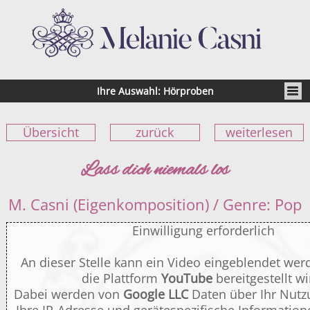
Ihre Auswahl: Hörproben
Übersicht
zurück
weiterlesen
Lass dich niemals los
M. Casni (Eigenkomposition) / Genre: Pop
Einwilligung erforderlich
An dieser Stelle kann ein Video eingeblendet wer
die Plattform
YouTube
bereitgestellt wi
Dabei werden von
Google LLC
Daten über Ihr Nutz