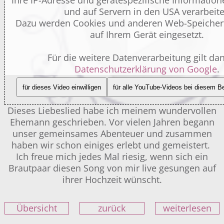
Ihre IP-Adresse und gerätespezifische Informati
und auf Servern in den USA verarbeite
Dazu werden Cookies und anderen Web-Speicher
auf Ihrem Gerät eingesetzt.
Für die weitere Datenverarbeitung gilt da
Datenschutzerklärung von Google
.
für dieses Video einwilligen
für alle YouTube-Videos bei diesem Be
Dieses Liebeslied habe ich meinem wundervollen
Ehemann geschrieben. Vor vielen Jahren begann
unser gemeinsames Abenteuer und zusammen
haben wir schon einiges erlebt und gemeistert.
Ich freue mich jedes Mal riesig, wenn sich ein
Brautpaar diesen Song von mir live gesungen auf
ihrer Hochzeit wünscht.
Übersicht
zurück
weiterlesen