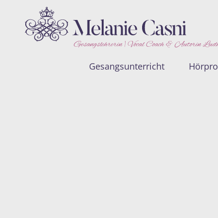
Gesangslehrerin | Vocal Coach & Autorin Lud
Gesangsunterricht
Hörpr